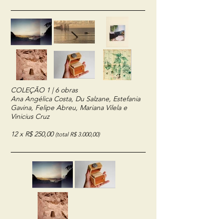
COLEÇÃO 1 | 6 obras
Ana Angélica Costa, Du Salzane, Estefania
Gavina, Felipe Abreu, Mariana Vilela e
Vinicius Cruz
12 x R$ 250,00
(total R$ 3.000,00)