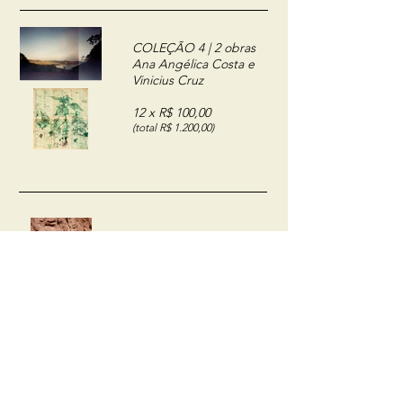
COLEÇÃO 4 | 2 obras
Ana Angélica Costa e
Vinicius Cruz
12 x R$ 100,00
(total R$ 1.200,00)
COLEÇÃO 5 | 2 obras
Felipe Abreu e Mariana
Vilela
12 x R$ 100,00
(total R$ 1.200,00)