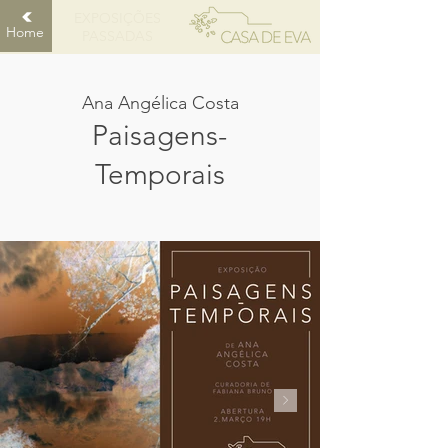
EXPOSIÇÕES
Home
PASSADAS
Ana Angélica Costa
Paisagens-
Temporais