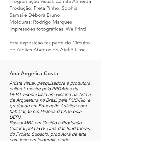
Programação visual: Camila Almeida
Produção: Preta Pinho, Sophia
Samai e Débora Bruno
Molduras: Rodrigo Marques
Impressões fotográficas: We Print!
Esta exposição faz parte do Circuito
de Ateliês Abertos do Ateliê-Casa
Ana Angélica Costa
Artista visual, pesquisadora e produtora
cultural, mestre pelo PPGArtes da
UERJ, especialista em História da Arte e
da Arquitetura no Brasil pela PUC-Rio, e
graduada em Educação Artística com
habilitação em História da Arte pela
UERJ.
Possui MBA em Gestão e Produção
Cultural pela FGV. Uma das fundadoras
do Projeto Subsolo, produtora de arte
com foco em fotografia e arte