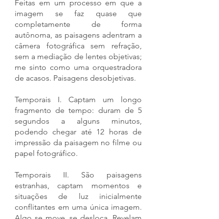
Feitas em um processo em que a
imagem se faz quase que
completamente de forma
autônoma, as paisagens adentram a
câmera fotográfica sem refração,
sem a mediação de lentes objetivas;
me sinto como uma orquestradora
de acasos. Paisagens desobjetivas.
Temporais I. Captam um longo
fragmento de tempo: duram de 5
segundos a alguns minutos,
podendo chegar até 12 horas de
impressão da paisagem no filme ou
papel fotográfico.
Temporais II. São paisagens
estranhas, captam momentos e
situações de luz inicialmente
conflitantes em uma única imagem.
Algo se move, se desloca. Revelam